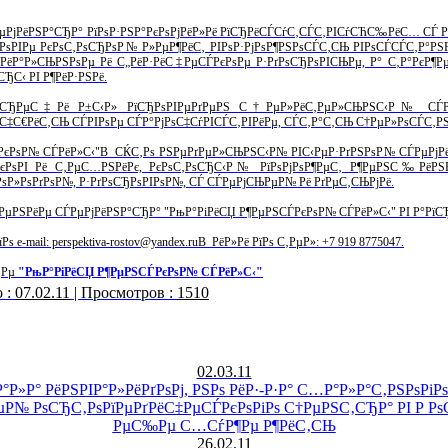
µРјРёРЅР°СЂР° РїРѕР·РЅР°РєРѕРјРёР»Рё РїСЂРёСЃСѓС‚СЃС‚РІСѓСЋС‰РёС… СЃ Рѕ
РѕРІРµ РєРѕС‚РѕСЂРѕР№ Р»РµР¶РёС‚ РІРѕР·РјРѕР¶РЅРѕСЃС‚СЊ РІРѕСЃСЃС‚Р°РЅ
ёР°Р»СЊРЅРѕРµ Рё С„РёР·РёС‡РµСЃРєРѕРµ Р·РґРѕСЂРѕРІСЊРµ, Р° С‚Р°РєР¶
ЂС‹ РІ Р¶РёР·РЅРё.
С‚СЂРµС‡Рё Р±С‹Р» РїСЂРѕРІРµРґРµРЅ С†РµР»РёС‚РµР»СЊРЅС‹Р№ СЃРµ
‡С€РёС‚СЊ СЃРІРѕРµ СЃР°РјРѕС‡СѓРІСЃС‚РІРёРµ, СЃС‚Р°С‚СЊ С†РµР»РѕСЃС‚РЅ
РєРѕР№ СЃРёР»С‹"В СЌС‚Рѕ РЅРµРґРµР»СЊРЅС‹Р№ РІС‹РµР·РґРЅРѕР№ СЃРµРјРёР
‹РєРѕРІ Рё С‚РµС…РЅРёРє, РєРѕС‚РѕСЂС‹Р№ РїРѕРјРѕР¶РµС‚ Р¶РµРЅС‰Р
ѕР»РѕРґРѕР№, Р·РґРѕСЂРѕРІРѕР№, СЃ СЃРµРјСЊРµР№ Рё РґРµС‚СЊРјРё.
µРЅРёРµ СЃРµРјРёРЅР°СЂР° "РњР°РіРёСЏ Р¶РµРЅСЃРєРѕР№ СЃРёР»С‹" РІ Р°РїСЂР
-mail: perspektiva-rostov@yandex.ruВ РёР»Рё РїРѕ С‚РµР»: +7 919 8775047.
ЂРµ
"РњР°РіРёСЏ Р¶РµРЅСЃРєРѕР№ СЃРёР»С‹"
 :
07.02.11
| Просмотров :
1510
02.03.11
°Р»Р° РёРЅРІР°Р»РёРґРѕРј, РЅРѕ РёР·-Р·Р° С…Р°Р»Р°С‚РЅРѕРі
Р№ РѕСЂС‚РѕРїРµРґРёС‡РµСЃРєРѕРіРѕ С†РµРЅС‚СЂР° РІ Р Рѕ
РµС‰Рµ С…СѓР¶Рµ Р¶РёС‚СЊ
26.02.11