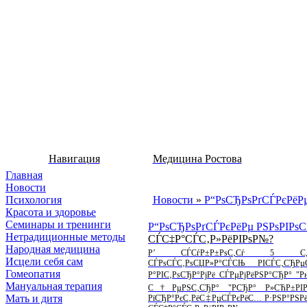
Навигация
Медицина Ростова
Главная
Новости
Психология
Новости
»
Р“РѕСЂРѕРґСЃРєРёРµ
Красота и здоровье
Семинары и тренинги
Р“РѕСЂРѕРґСЃРєРёРµ РЅРѕРІРѕС
Нетрадиционные методы
СЃС‡Р°СЃС‚Р»РёРІРѕР№?
Народная медицина
Р’ СЃСѓР±Р±РѕС‚Сѓ 5 С„Рµ
Исцели себя сам
СЃРѕСЃС‚РѕСЏР»Р°СЃСЊ РІСЃС‚
Гомеопатия
Р°РІС‚РѕСЂР°РјРё СЃРµРјРёРЅР°СЂР° "
Мануальная терапия
С†РµРЅС‚СЂР° "Р­СЂР° Р»СЋР±РІРё
Мать и дитя
РїСЂР°РєС‚РёС‡РµСЃРєРёС… Р·РЅР°РЅР